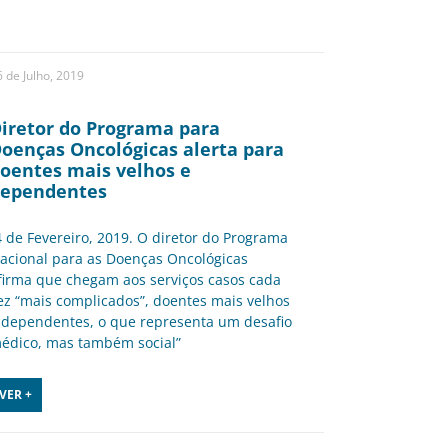
 de Julho, 2019
iretor do Programa para
oenças Oncológicas alerta para
oentes mais velhos e
ependentes
4 de Fevereiro, 2019. O diretor do Programa
acional para as Doenças Oncológicas
firma que chegam aos serviços casos cada
ez “mais complicados”, doentes mais velhos
 dependentes, o que representa um desafio
édico, mas também social”
VER +