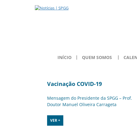
INÍCIO
QUEM SOMOS
CALE
Vacinação COVID-19
Mensagem do Presidente da SPGG – Prof.
Doutor Manuel Oliveira Carrageta
VER +