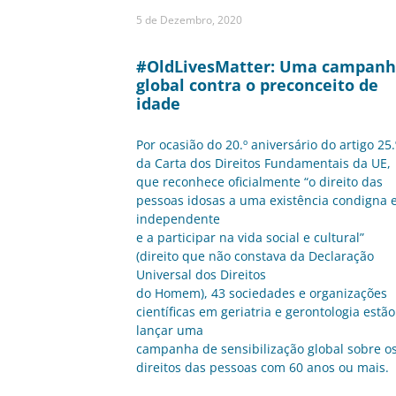
5 de Dezembro, 2020
#OldLivesMatter: Uma campan
global contra o preconceito de
idade
Por ocasião do 20.º aniversário do artigo 25.
da Carta dos Direitos Fundamentais da UE,
que reconhece oficialmente “o direito das
pessoas idosas a uma existência condigna 
independente
e a participar na vida social e cultural”
(direito que não constava da Declaração
Universal dos Direitos
do Homem), 43 sociedades e organizações
científicas em geriatria e gerontologia estão
lançar uma
campanha de sensibilização global sobre o
direitos das pessoas com 60 anos ou mais.