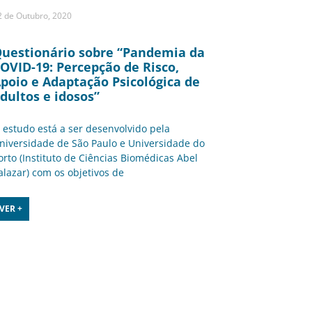
2 de Outubro, 2020
uestionário sobre “Pandemia da
OVID-19: Percepção de Risco,
poio e Adaptação Psicológica de
dultos e idosos”
 estudo está a ser desenvolvido pela
niversidade de São Paulo e Universidade do
orto (Instituto de Ciências Biomédicas Abel
alazar) com os objetivos de
VER +