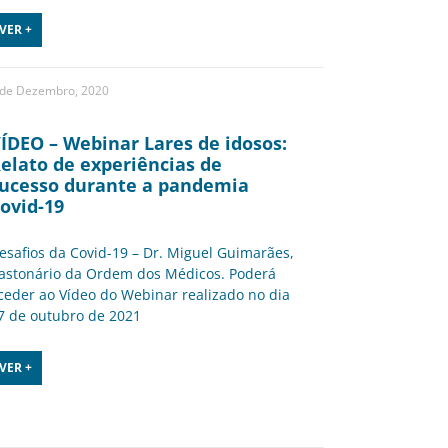
VER +
 de Dezembro, 2020
ÍDEO – Webinar Lares de idosos:
elato de experiências de
ucesso durante a pandemia
ovid-19
esafios da Covid-19 – Dr. Miguel Guimarães,
astonário da Ordem dos Médicos. Poderá
ceder ao Vídeo do Webinar realizado no dia
7 de outubro de 2021
VER +