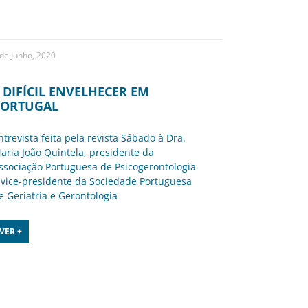
 de Junho, 2020
 DIFÍCIL ENVELHECER EM
PORTUGAL
ntrevista feita pela revista Sábado à Dra.
aria João Quintela, presidente da
ssociação Portuguesa de Psicogerontologia
 vice-presidente da Sociedade Portuguesa
e Geriatria e Gerontologia
VER +