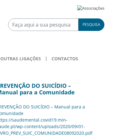
PESQUISA
OUTRAS LIGAÇÕES
CONTACTOS
REVENÇÃO DO SUICÍDIO –
anual para a Comunidade
REVENÇÃO DO SUICÍDIO – Manual para a
omunidade
ttps://saudemental.covid19.min-
aude.pt/wp-content/uploads/2020/09/01-
IVRO_PREV_SUIC_COMUNIDADE08092020.pdf