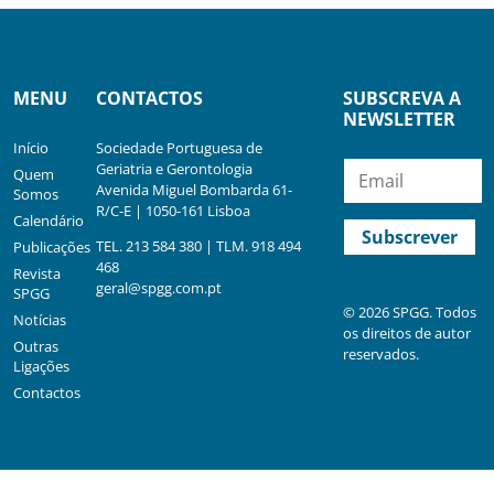
MENU
CONTACTOS
SUBSCREVA A
NEWSLETTER
Início
Sociedade Portuguesa de
Geriatria e Gerontologia
Quem
Avenida Miguel Bombarda 61-
Somos
R/C-E | 1050-161 Lisboa
Calendário
TEL. 213 584 380 | TLM. 918 494
Publicações
468
Revista
geral@spgg.com.pt
SPGG
© 2026 SPGG. Todos
Notícias
os direitos de autor
Outras
reservados.
Ligações
Contactos