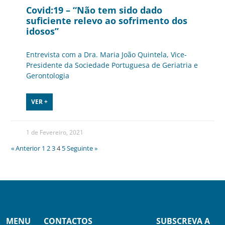
Covid:19 – “Não tem sido dado
suficiente relevo ao sofrimento dos
idosos”
Entrevista com a Dra. Maria João Quintela, Vice-
Presidente da Sociedade Portuguesa de Geriatria e
Gerontologia
VER +
1 de Fevereiro, 2021
« Anterior
1
2
3
4
5
Seguinte »
MENU
CONTACTOS
SUBSCREVA A