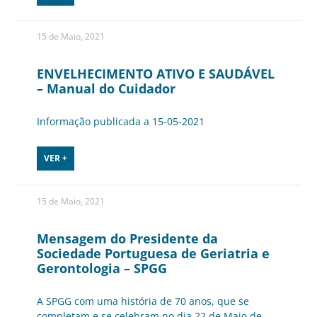
15 de Maio, 2021
ENVELHECIMENTO ATIVO E SAUDÁVEL
– Manual do Cuidador
Informação publicada a 15-05-2021
VER +
15 de Maio, 2021
Mensagem do Presidente da
Sociedade Portuguesa de Geriatria e
Gerontologia – SPGG
A SPGG com uma história de 70 anos, que se
completam e se celebram no dia 22 de Maio de