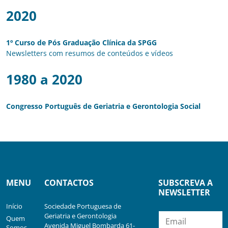
2020
1º Curso de Pós Graduação Clínica da SPGG
Newsletters com resumos de conteúdos e vídeos
1980 a 2020
Congresso Português de Geriatria e Gerontologia Social
MENU
CONTACTOS
SUBSCREVA A
NEWSLETTER
Início
Sociedade Portuguesa de
Geriatria e Gerontologia
Quem
Avenida Miguel Bombarda 61-
Somos