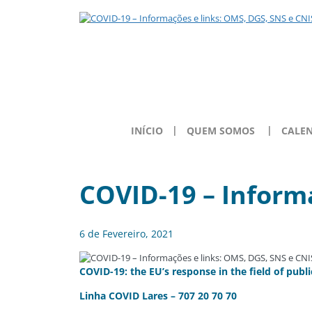
INÍCIO
QUEM SOMOS
CALE
COVID-19 – Informa
6 de Fevereiro, 2021
COVID-19: the EU’s response in the field of publi
Linha COVID Lares
– 707 20 70 70