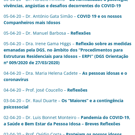
vivências, angústias e desafios decorrentes do COVID-19
05-04-20 – Dr. António Gata Simão –
COVID 19 e os nossos
Companheiros mais Idosos
05-04-20 – Dr. Manuel Barbosa –
Reflexões
05-04-20 – Dra. Irene Gama Higgs –
Reflexão sobre as medidas
emanadas pela DGS, no âmbito dos “Procedimentos para
Estruturas Residenciais para Idosos – ERPI” (DGS Orientação
nº 009/2020 de 27/03/2020)
04-04-20 – Dra. Maria Helena Cadete –
As pessoas idosas e o
coronavírus
04-04-20 – Prof. José Coucello –
Reflexões
03-04-20 – Dr. Raul Duarte –
Os “Maiores” e a contingência
psicossocial
02-04-20 – Dr. Luis Bonnet Monteiro –
Pandemia do COVID-19,
a Saúde e Bem Estar da Pessoa Idosa – Breves Reflexões
02-04-20 – Prof. Ovídio Costa –
Protejam os nossos idosos