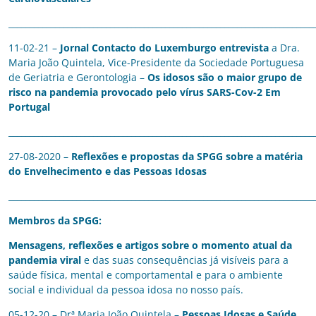
________________________________________________________________________
11-02-21 –
Jornal Contacto do Luxemburgo entrevista
a Dra.
Maria João Quintela, Vice-Presidente da Sociedade Portuguesa
de Geriatria e Gerontologia –
Os idosos são o maior grupo de
risco na pandemia provocado pelo vírus SARS-Cov-2 Em
Portugal
________________________________________________________________________
27-08-2020 –
Reflexões e propostas da SPGG sobre a matéria
do Envelhecimento e das Pessoas Idosas
________________________________________________________________________
Membros da SPGG:
Mensagens, reflexões e artigos sobre o momento atual da
pandemia viral
e das suas consequências já visíveis para a
saúde física, mental e comportamental e para o ambiente
social e individual da pessoa idosa no nosso país.
05-12-20 – Drª Maria João Quintela –
Pessoas Idosas e
Saúde