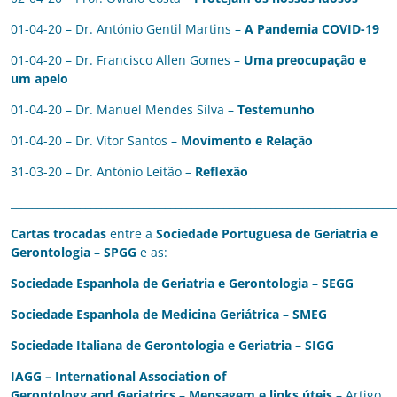
01-04-20 – Dr. António Gentil Martins –
A Pandemia COVID-19
01-04-20 – Dr. Francisco Allen Gomes –
Uma preocupação e
um apelo
01-04-20 – Dr. Manuel Mendes Silva –
Testemunho
01-04-20 – Dr. Vitor Santos –
Movimento e Relação
31-03-20 – Dr. António Leitão –
Reflexão
________________________________________________________________________
Cartas trocadas
entre a
Sociedade Portuguesa de Geriatria e
Gerontologia
– SPGG
e as:
Sociedade Espanhola de Geriatria e Gerontologia
– SEGG
Sociedade Espanhola de Medicina Geriátrica
– SMEG
Sociedade Italiana de Gerontologia e Geriatria
– SIGG
IAGG – International Association of
Gerontology and Geriatrics
–
Mensagem e links úteis
– Artigo