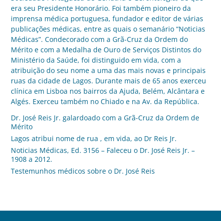
era seu Presidente Honorário. Foi também pioneiro da
imprensa médica portuguesa, fundador e editor de várias
publicações médicas, entre as quais o semanário “Noticias
Médicas”. Condecorado com a Grã-Cruz da Ordem do
Mérito e com a Medalha de Ouro de Serviços Distintos do
Ministério da Saúde, foi distinguido em vida, com a
atribuição do seu nome a uma das mais novas e principais
ruas da cidade de Lagos. Durante mais de 65 anos exerceu
clínica em Lisboa nos bairros da Ajuda, Belém, Alcântara e
Algés. Exerceu também no Chiado e na Av. da República.
Dr. José Reis Jr. galardoado com a Grã-Cruz da Ordem de
Mérito
Lagos atribui nome de rua , em vida, ao Dr Reis Jr.
Noticias Médicas, Ed. 3156 – Faleceu o Dr. José Reis Jr. –
1908 a 2012.
Testemunhos médicos sobre o Dr. José Reis