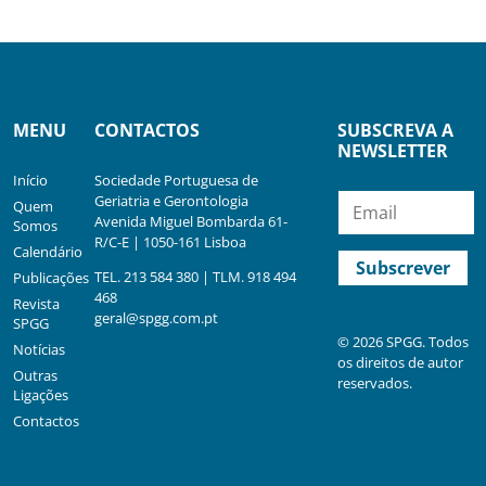
MENU
CONTACTOS
SUBSCREVA A
NEWSLETTER
Início
Sociedade Portuguesa de
Geriatria e Gerontologia
Quem
Avenida Miguel Bombarda 61-
Somos
R/C-E | 1050-161 Lisboa
Calendário
TEL. 213 584 380 | TLM. 918 494
Publicações
468
Revista
geral@spgg.com.pt
SPGG
© 2026 SPGG. Todos
Notícias
os direitos de autor
Outras
reservados.
Ligações
Contactos