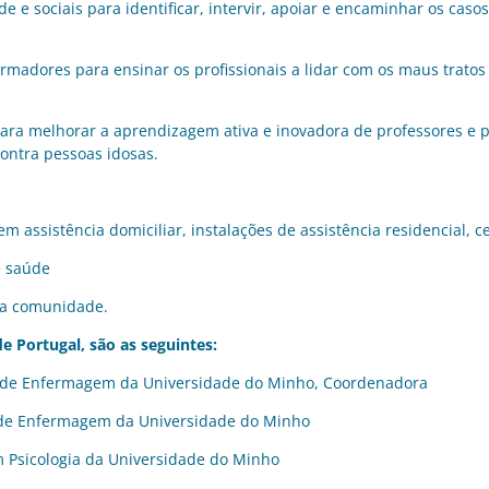
e e sociais para identificar, intervir, apoiar e encaminhar os caso
madores para ensinar os profissionais a lidar com os maus tratos
ra melhorar a aprendizagem ativa e inovadora de professores e pr
contra pessoas idosas.
em assistência domiciliar, instalações de assistência residencial, c
e saúde
 na comunidade.
e Portugal, são as seguintes:
 de Enfermagem da Universidade do Minho, Coordenadora
a de Enfermagem da Universidade do Minho
 Psicologia da Universidade do Minho