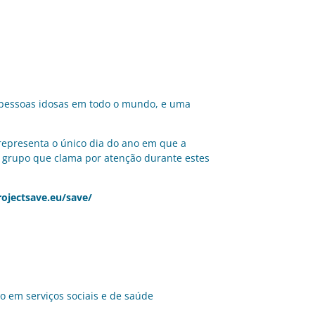
 pessoas idosas em todo o mundo, e uma
representa o único dia do ano em que a
 grupo que clama por atenção durante estes
ojectsave.eu/save/
 em serviços sociais e de saúde