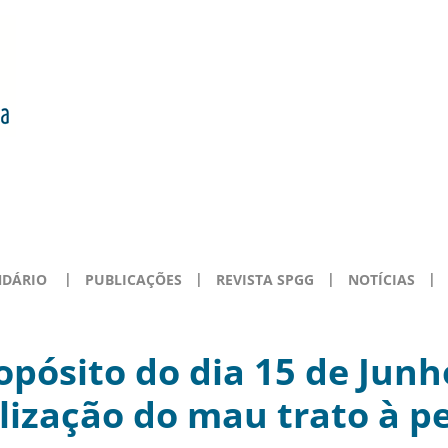
NDÁRIO
PUBLICAÇÕES
REVISTA SPGG
NOTÍCIAS
opósito do dia 15 de Junh
lização do mau trato à p