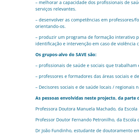
– melhorar a capacidade dos profissionais de saúd
serviços relevantes.
– desenvolver as competências em professores/for
orientando-os.
– produzir um programa de formação interativo pa
identificação e intervenção em caso de violência 
Os grupos-alvo do SAVE são:
– profissionais de saúde e sociais que trabalham 
– professores e formadores das áreas sociais e d
– Decisores sociais e de saúde locais / regionais
As pessoas envolvidas neste projecto, da parte d
Professora Doutora Manuela Machado, da Escola
Professor Doutor Fernando Petronilho, da Escol
Dr João Fundinho, estudante de doutoramento em