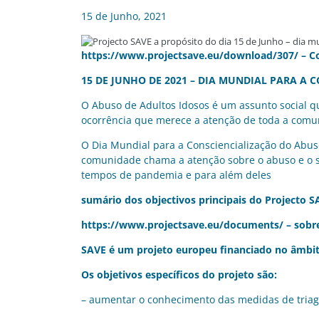
15 de Junho, 2021
https://www.projectsave.eu/download/307/
– C
15 DE JUNHO DE 2021 – DIA MUNDIAL PARA A 
O Abuso de Adultos Idosos é um assunto social 
ocorrência que merece a atenção de toda a comun
O Dia Mundial para a Consciencialização do Abus
comunidade chama a atenção sobre o abuso e o so
tempos de pandemia e para além deles
sumário dos objectivos principais do Projecto 
https://www.projectsave.eu/documents/
– sobre
SAVE é um projeto europeu financiado no âmbi
Os objetivos específicos do projeto são:
– aumentar o conhecimento das medidas de triag