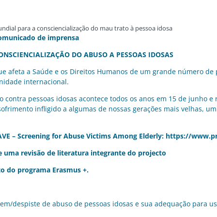
omunicado de imprensa
CONSCIENCIALIZAÇÃO DO ABUSO A PESSOAS IDOSAS
que afeta a Saúde e os Direitos Humanos de um grande número de
idade internacional.
o contra pessoas idosas acontece todos os anos em 15 de junho e 
frimento infligido a algumas de nossas gerações mais velhas, um
SAVE – Screening for Abuse Victims Among Elderly:
https://www.pr
 uma revisão de literatura integrante do projecto
to do programa Erasmus +.
em/despiste de abuso de pessoas idosas e sua adequação para uso