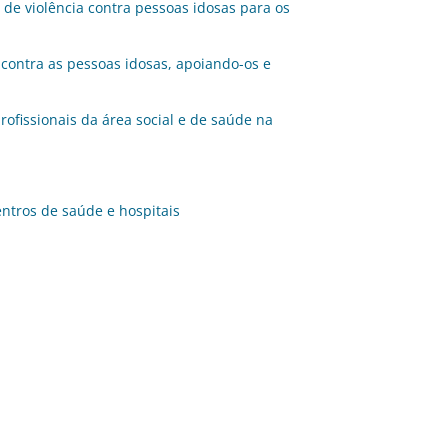
s de violência contra pessoas idosas para os
 contra as pessoas idosas, apoiando-os e
ofissionais da área social e de saúde na
entros de saúde e hospitais