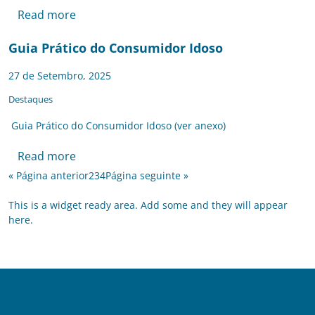
Read more
Guia Prático do Consumidor Idoso
27 de Setembro, 2025
Destaques
Guia Prático do Consumidor Idoso (ver anexo)
Read more
« Página anterior
2
3
4
Página seguinte »
This is a widget ready area. Add some and they will appear
here.