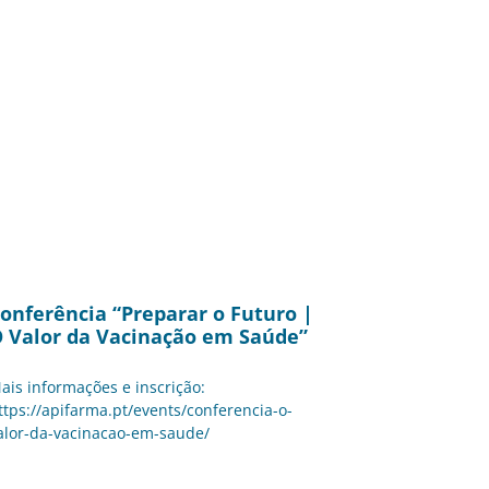
onferência “Preparar o Futuro |
 Valor da Vacinação em Saúde”
ais informações e inscrição:
ttps://apifarma.pt/events/conferencia-o-
alor-da-vacinacao-em-saude/