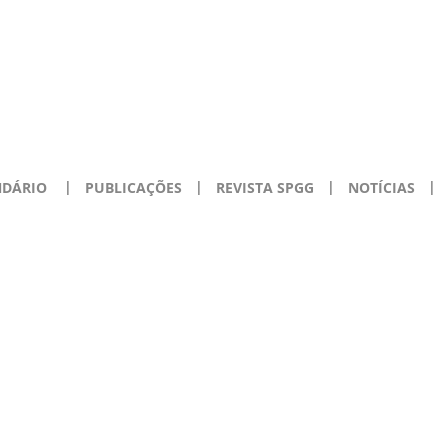
NDÁRIO
PUBLICAÇÕES
REVISTA SPGG
NOTÍCIAS