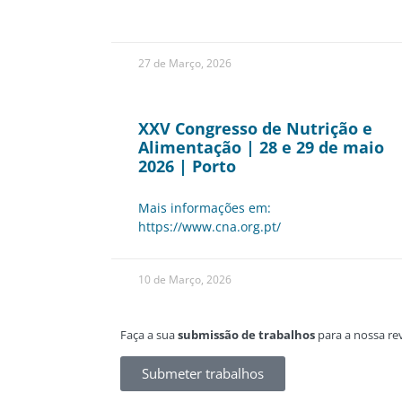
27 de Março, 2026
XXV Congresso de Nutrição e
Alimentação | 28 e 29 de maio
2026 | Porto
Mais informações em:
https://www.cna.org.pt/
10 de Março, 2026
Faça a sua
submissão de trabalhos
para a nossa rev
Submeter trabalhos