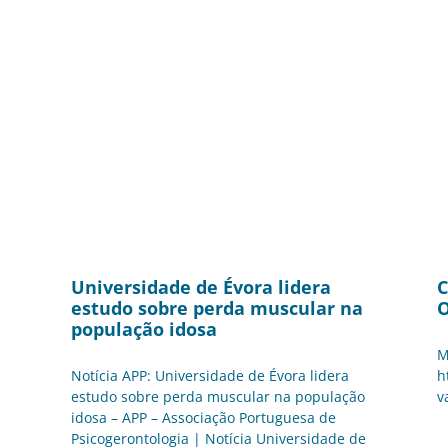
Universidade de Évora lidera
C
estudo sobre perda muscular na
O
população idosa
M
Notícia APP: Universidade de Évora lidera
h
estudo sobre perda muscular na população
v
idosa – APP – Associação Portuguesa de
Psicogerontologia | Notícia Universidade de