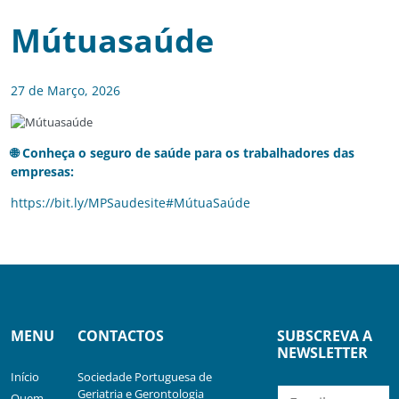
Mútuasaúde
27 de Março, 2026
🌐 Conheça o seguro de saúde para os trabalhadores das
empresas:
https://bit.ly/MPSaudesite#MútuaSaúde
MENU
CONTACTOS
SUBSCREVA A
NEWSLETTER
Início
Sociedade Portuguesa de
Geriatria e Gerontologia
Quem