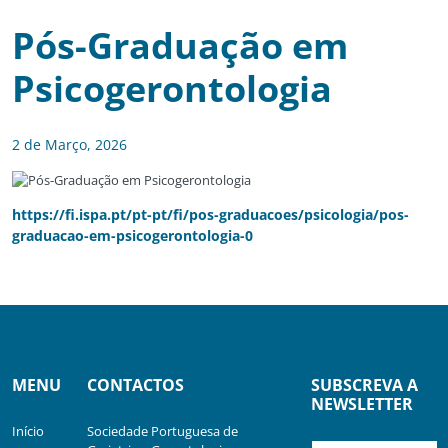
Pós-Graduação em
Psicogerontologia
2 de Março, 2026
https://fi.ispa.pt/pt-pt/fi/pos-graduacoes/psicologia/pos-
graduacao-em-psicogerontologia-0
MENU
CONTACTOS
SUBSCREVA A
NEWSLETTER
Início
Sociedade Portuguesa de