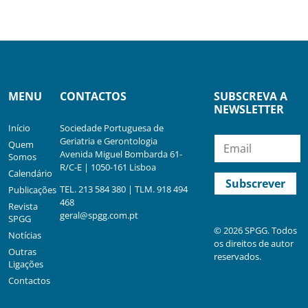
MENU
CONTACTOS
SUBSCREVA A
NEWSLETTER
Início
Sociedade Portuguesa de
Geriatria e Gerontologia
Quem
Avenida Miguel Bombarda 61-
Somos
R/C-E | 1050-161 Lisboa
Calendário
TEL. 213 584 380 | TLM. 918 494
Publicações
468
Revista
geral@spgg.com.pt
SPGG
© 2026 SPGG. Todos
Notícias
os direitos de autor
Outras
reservados.
Ligações
Contactos